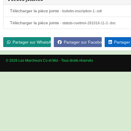
Télécharger la pièce jointe
- bulletin-inscription-1-.odt
Télécharger la pièce jointe
- statuts-coetmoi-281016-11-2-.doc
Partager sur WhatsApp
Partager sur Facebook
Partager
© 2026 Les Marcheurs Co et Moi - Tous droits réservés