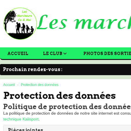
Panneau de gestion des cookies
ACCUEIL
LE CLUB
PHOTOS DES SORTI
Prochain rendez-vous :
Accueil
Protection des données
Protection des données
Politique de protection des données
La politique de protection de données de notre site internet est consu
technique Kalisport
.
Pièces jointes